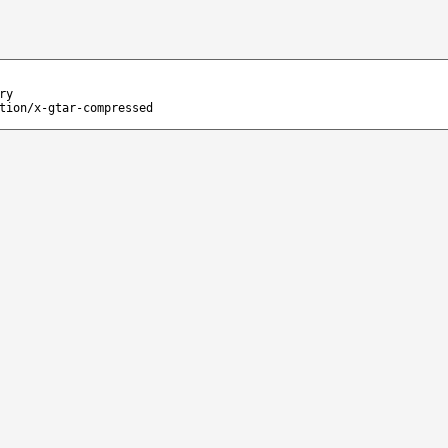
ry
tion/x-gtar-compressed