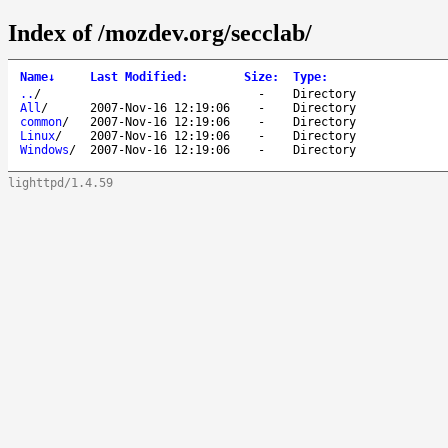
Index of /mozdev.org/secclab/
Name
↓
Last Modified
:
Size
:
Type
:
..
/
-
Directory
All
/
2007-Nov-16 12:19:06
-
Directory
common
/
2007-Nov-16 12:19:06
-
Directory
Linux
/
2007-Nov-16 12:19:06
-
Directory
Windows
/
2007-Nov-16 12:19:06
-
Directory
lighttpd/1.4.59