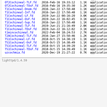
OT2Cochineal-TLF.fd
2016-Feb-16 19:33:12
1.1K
applicatio
OT2Cochineal-TOsF.fd
2016-Feb-16 19:35:30
1.2K
applicatio
T1Cochineal-Dnom.fd
2016-Jan-22 17:50:48
1.1K
applicatio
T1Cochineal-Inf.fd
2016-Jan-22 17:50:48
1.1K
applicatio
T1Cochineal-LF.fd
2019-Jun-22 00:16:20
3.0K
applicatio
T1Cochineal-OsF.fd
2019-Jun-22 16:02:45
3.1K
applicatio
T1Cochineal-Sup.fd
2016-Jan-22 17:50:48
1.1K
applicatio
T1Cochineal-TLF.fd
2019-Jun-21 21:16:49
2.8K
applicatio
T1Cochineal-TOsF.fd
2019-Jun-22 16:12:02
3.1K
applicatio
t1mincochineal.fd
2022-Feb-04 18:24:53
2.7K
applicatio
T2ACochineal-TLF.fd
2016-Jan-27 15:50:46
1.2K
applicatio
TS1Cochineal-LF.fd
2018-Oct-15 14:38:19
1.1K
applicatio
TS1Cochineal-OsF.fd
2018-Oct-15 14:38:49
1.1K
applicatio
TS1Cochineal-TLF.fd
2018-Oct-15 14:39:20
1.1K
applicatio
TS1Cochineal-TOsF.fd
2018-Oct-15 14:39:49
1.1K
applicatio
uzcochmia.fd
2020-Dec-19 21:27:22
0.7K
applicatio
lighttpd/1.4.59