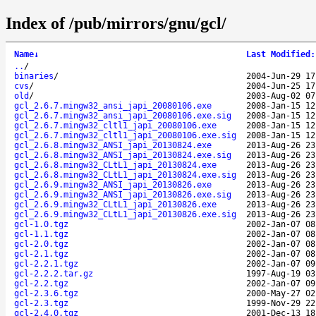
Index of /pub/mirrors/gnu/gcl/
Name
↓
Last Modified
:
..
/
binaries
/
2004-Jun-29 17
cvs
/
2004-Jun-25 17
old
/
2003-Aug-02 07
gcl_2.6.7.mingw32_ansi_japi_20080106.exe
2008-Jan-15 12
gcl_2.6.7.mingw32_ansi_japi_20080106.exe.sig
2008-Jan-15 12
gcl_2.6.7.mingw32_cltl1_japi_20080106.exe
2008-Jan-15 12
gcl_2.6.7.mingw32_cltl1_japi_20080106.exe.sig
2008-Jan-15 12
gcl_2.6.8.mingw32_ANSI_japi_20130824.exe
2013-Aug-26 23
gcl_2.6.8.mingw32_ANSI_japi_20130824.exe.sig
2013-Aug-26 23
gcl_2.6.8.mingw32_CLtL1_japi_20130824.exe
2013-Aug-26 23
gcl_2.6.8.mingw32_CLtL1_japi_20130824.exe.sig
2013-Aug-26 23
gcl_2.6.9.mingw32_ANSI_japi_20130826.exe
2013-Aug-26 23
gcl_2.6.9.mingw32_ANSI_japi_20130826.exe.sig
2013-Aug-26 23
gcl_2.6.9.mingw32_CLtL1_japi_20130826.exe
2013-Aug-26 23
gcl_2.6.9.mingw32_CLtL1_japi_20130826.exe.sig
2013-Aug-26 23
gcl-1.0.tgz
2002-Jan-07 08
gcl-1.1.tgz
2002-Jan-07 08
gcl-2.0.tgz
2002-Jan-07 08
gcl-2.1.tgz
2002-Jan-07 08
gcl-2.2.1.tgz
2002-Jan-07 09
gcl-2.2.2.tar.gz
1997-Aug-19 03
gcl-2.2.tgz
2002-Jan-07 09
gcl-2.3.6.tgz
2000-May-27 02
gcl-2.3.tgz
1999-Nov-29 22
gcl-2.4.0.tgz
2001-Dec-13 18