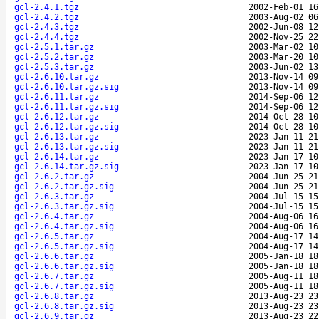
gcl-2.4.1.tgz
2002-Feb-01 16
gcl-2.4.2.tgz
2003-Aug-02 06
gcl-2.4.3.tgz
2002-Jun-08 12
gcl-2.4.4.tgz
2002-Nov-25 22
gcl-2.5.1.tar.gz
2003-Mar-02 10
gcl-2.5.2.tar.gz
2003-Mar-20 10
gcl-2.5.3.tar.gz
2003-Jun-02 13
gcl-2.6.10.tar.gz
2013-Nov-14 09
gcl-2.6.10.tar.gz.sig
2013-Nov-14 09
gcl-2.6.11.tar.gz
2014-Sep-06 12
gcl-2.6.11.tar.gz.sig
2014-Sep-06 12
gcl-2.6.12.tar.gz
2014-Oct-28 10
gcl-2.6.12.tar.gz.sig
2014-Oct-28 10
gcl-2.6.13.tar.gz
2023-Jan-11 21
gcl-2.6.13.tar.gz.sig
2023-Jan-11 21
gcl-2.6.14.tar.gz
2023-Jan-17 10
gcl-2.6.14.tar.gz.sig
2023-Jan-17 10
gcl-2.6.2.tar.gz
2004-Jun-25 21
gcl-2.6.2.tar.gz.sig
2004-Jun-25 21
gcl-2.6.3.tar.gz
2004-Jul-15 15
gcl-2.6.3.tar.gz.sig
2004-Jul-15 15
gcl-2.6.4.tar.gz
2004-Aug-06 16
gcl-2.6.4.tar.gz.sig
2004-Aug-06 16
gcl-2.6.5.tar.gz
2004-Aug-17 14
gcl-2.6.5.tar.gz.sig
2004-Aug-17 14
gcl-2.6.6.tar.gz
2005-Jan-18 18
gcl-2.6.6.tar.gz.sig
2005-Jan-18 18
gcl-2.6.7.tar.gz
2005-Aug-11 18
gcl-2.6.7.tar.gz.sig
2005-Aug-11 18
gcl-2.6.8.tar.gz
2013-Aug-23 23
gcl-2.6.8.tar.gz.sig
2013-Aug-23 23
gcl-2.6.9.tar.gz
2013-Aug-23 22