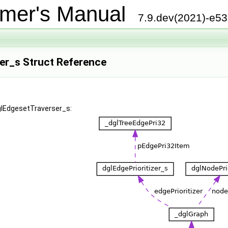
mer's Manual
7.9.dev(2021)-e5
er_s Struct Reference
dglEdgesetTraverser_s: