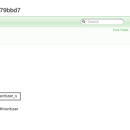
379bbd7
Data Fields