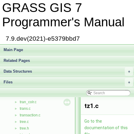
GRASS GIS 7
text2.c
►
text3.c
►
text_size.c
►
Programmer's Manual
tilealloc.c
►
tileio.c
►
tilemath.c
►
7.9.dev(2021)-e5379bbd7
tilenull.c
►
tileread.c
Main Page
►
tilewrite.c
►
Related Pages
timestamp.c
►
timetables.c
►
Data Structures
+
tin.c
►
Files
title.c
+
►
db/dbmi_base/token.c
►
gis/token.c
►
tran_colr.c
►
tz1.c
trans.c
►
transaction.c
►
Go to the
tree.c
►
documentation of this
tree.h
►